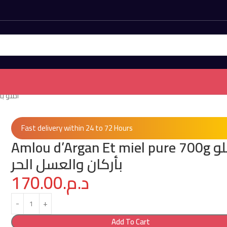
أملو بأركان وال
Fast delivery within 24 to 72 Hours
Amlou d’Argan Et miel pure 700g أملو
بأركان والعسل الحر
170.00
د.م.
Add To Cart